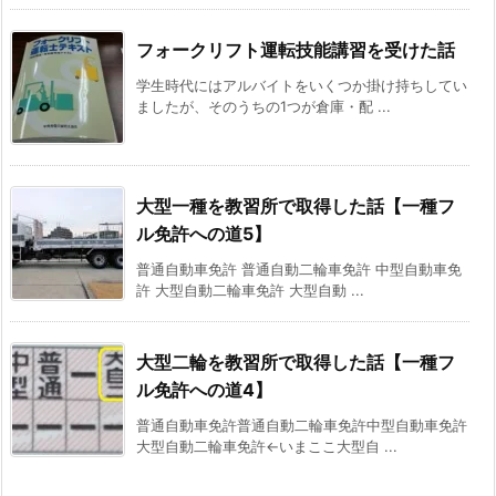
フォークリフト運転技能講習を受けた話
学生時代にはアルバイトをいくつか掛け持ちしてい
ましたが、そのうちの1つが倉庫・配 ...
大型一種を教習所で取得した話【一種フ
ル免許への道5】
普通自動車免許 普通自動二輪車免許 中型自動車免
許 大型自動二輪車免許 大型自動 ...
大型二輪を教習所で取得した話【一種フ
ル免許への道4】
普通自動車免許普通自動二輪車免許中型自動車免許
大型自動二輪車免許←いまここ大型自 ...