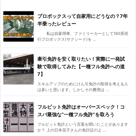
プロボックスって自家用にどうなの？7年
半乗ったレビュー
私は自家用車、ファミリーカーとして160系現
行プロボックス(サクシード)を ...
牽引免許を安く取りたい！実際に一発試
験で取得してみた【一種フル免許への道
7】
スキルアップのためにけん引免許の取得を考える人
は多いと思います。しかしその費用は ...
フルビット免許はオーバースペック！コ
スパ最強な”一種フル免許”を取ろう
フルビット免許という言葉を聞いたことがあります
か？ 上の日本花子さんの免許証のよ ...