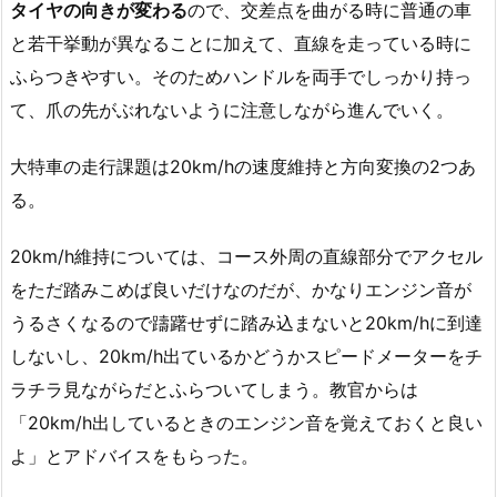
タイヤの向きが変わる
ので、交差点を曲がる時に普通の車
と若干挙動が異なることに加えて、直線を走っている時に
ふらつきやすい。そのためハンドルを両手でしっかり持っ
て、爪の先がぶれないように注意しながら進んでいく。
大特車の走行課題は20km/hの速度維持と方向変換の2つあ
る。
20km/h維持については、コース外周の直線部分でアクセル
をただ踏みこめば良いだけなのだが、かなりエンジン音が
うるさくなるので躊躇せずに踏み込まないと20km/hに到達
しないし、20km/h出ているかどうかスピードメーターをチ
ラチラ見ながらだとふらついてしまう。教官からは
「20km/h出しているときのエンジン音を覚えておくと良い
よ」とアドバイスをもらった。