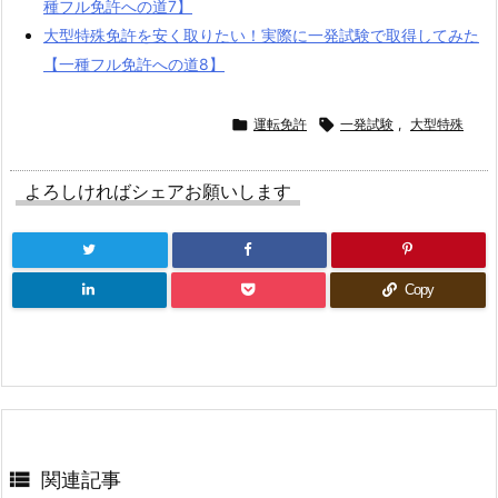
種フル免許への道7】
大型特殊免許を安く取りたい！実際に一発試験で取得してみた
【一種フル免許への道8】

運転免許

一発試験
,
大型特殊
よろしければシェアお願いします
Copy

関連記事