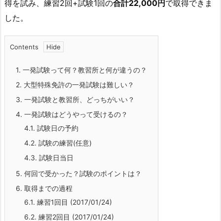
得を試み、練習2回+試験1回の
合計22,000円
で取得できま
した。
Contents
1.
一発試験って何？教習所と何が違うの？
2.
大型特殊免許の一発試験は難しい？
3.
一発試験と教習所、どっちがいい？
4.
一発試験はどうやって受けるの？
4.1.
試験日の予約
4.2.
試験の練習(任意)
4.3.
試験日当日
5.
何回で受かった？試験のポイントは？
6.
取得までの過程
6.1.
練習1回目 (2017/01/24)
6.2.
練習2回目 (2017/01/24)