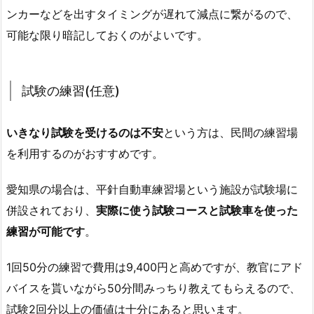
ンカーなどを出すタイミングが遅れて減点に繋がるので、
可能な限り暗記しておくのがよいです。
試験の練習(任意)
いきなり試験を受けるのは不安
という方は、民間の練習場
を利用するのがおすすめです。
愛知県の場合は、平針自動車練習場という施設が試験場に
併設されており、
実際に使う試験コースと試験車を使った
練習が可能です
。
1回50分の練習で費用は9,400円と高めですが、教官にアド
バイスを貰いながら50分間みっちり教えてもらえるので、
試験2回分以上の価値は十分にあると思います。