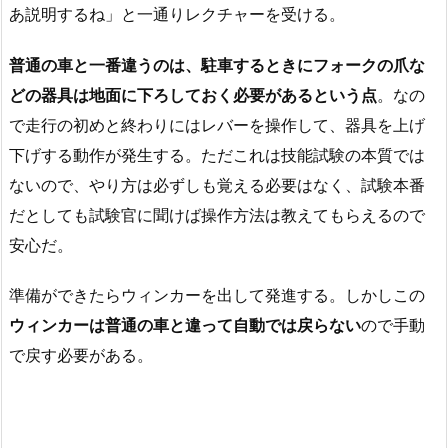
あ説明するね」と一通りレクチャーを受ける。
普通の車と一番違うのは、駐車するときにフォークの爪な
どの器具は地面に下ろしておく必要があるという点
。なの
で走行の初めと終わりにはレバーを操作して、器具を上げ
下げする動作が発生する。ただこれは技能試験の本質では
ないので、やり方は必ずしも覚える必要はなく、試験本番
だとしても試験官に聞けば操作方法は教えてもらえるので
安心だ。
準備ができたらウィンカーを出して発進する。しかしこの
ウィンカーは普通の車と違って自動では戻らない
ので手動
で戻す必要がある。