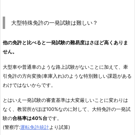
大型特殊免許の一発試験は難しい？
他の免許と比べると一発試験の難易度はさほど高くありま
せん。
大型車や普通車のような路上試験がないことに加えて、牽
引免許の方向変換(車庫入れ)のような特別難しい課題がある
わけではないからです。
とはいえ一発試験の審査基準は大変厳しいことに変わりは
なく、教習所がほぼ100%なのに対して、大特免許の一発試
験の
合格率は40%台
です。
(警察庁:
運転免許統計
より試算)