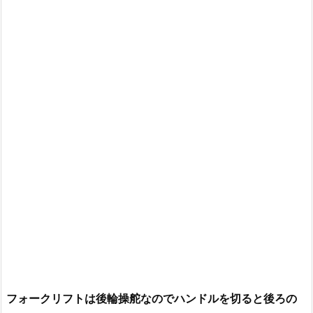
フォークリフトは後輪操舵なのでハンドルを切ると後ろの