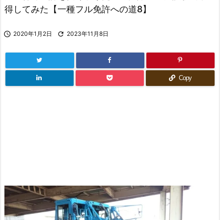
得してみた【一種フル免許への道8】

2020年1月2日

2023年11月8日
Copy