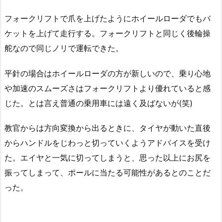
フォークリフトで爪を上げたようにホイールローダでもバ
ケットを上げて走行する。フォークリフトと同じく後輪操
舵なので同じノリで運転できた。
平針の場合はホイールローダの方が新しいので、乗り心地
や加速のスムーズさはフォークリフトより優れていると感
じた。とは言え普通の乗用車には遠く及ばないが(笑)
教官からは方向変換から出るときに、タイヤが動いた直後
からハンドルをじわっと切っていくようアドバイスを受け
た。エイヤと一気に切ってしまうと、思った以上にお尻を
振ってしまって、ポールに当たる可能性があるとのことだ
った。