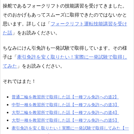
操舵であるフォークリフトの技能講習を受けてきました。
そのおかげもあってスムーズに取得できたのではないかと
思います。詳しくは「
フォークリフト運転技能講習を受け
た話
」をお読みください。
ちなみにけん引免許も一発試験で取得しています。その様
子は「
牽引免許を安く取りたい！実際に一発試験で取得し
てみた
」をお読みください。
それではまた！
普通二輪を教習所で取得した話【一種フル免許への道2】
中型一種を教習所で取得した話【一種フル免許への道3】
大型二輪を教習所で取得した話【一種フル免許への道4】
大型一種を教習所で取得した話【一種フル免許への道5】
牽引免許を安く取りたい！実際に一発試験で取得してみた【一