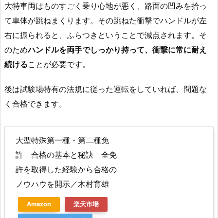
大特車両はものすごく乗り心地が悪く、路面の凹みを拾っ
て車体が跳ねまくります。その跳ねた衝撃でハンドルが左
右に振られると、ふらつきということで減点されます。そ
のため
ハンドルを両手でしっかり持って、衝撃に常に耐え
続ける
ことが必要です。
後は試験場特有の法規に従った運転をしていれば、問題な
く合格できます。
大型特殊第一種・第二種免
許 合格の基本と秘訣 全免
許を取得した経験から合格の
ノウハウを開示／木村育雄
Amazon
楽天市場