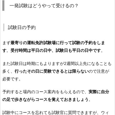
一発試験はどうやって受けるの？
試験日の予約
まず
最寄りの運転免許試験場に行って試験の予約をしま
す
。
受付時間は平日の日中、試験日も平日の日中です
。
また試験日は時期にもよりますが2週間以上先になることも
多く、
行ったその日に受験できるとは限らない
ので注意が
必要です。
予約すると場内のコース案内をもらえるので、
実際に自分
の足で歩きながらコースを覚えておきましょう
。
試験中にコースを忘れても試験官に質問できますが、ウィ