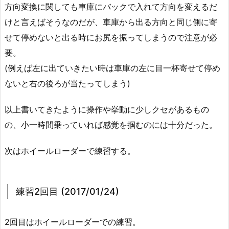
方向変換に関しても車庫にバックで入れて方向を変えるだ
けと言えばそうなのだが、車庫から出る方向と同じ側に寄
せて停めないと出る時にお尻を振ってしまうので注意が必
要。
(例えば左に出ていきたい時は車庫の左に目一杯寄せて停め
ないと右の後ろが当たってしまう)
以上書いてきたように操作や挙動に少しクセがあるもの
の、小一時間乗っていれば感覚を掴むのには十分だった。
次はホイールローダーで練習する。
練習2回目 (2017/01/24)
2回目はホイールローダーでの練習。