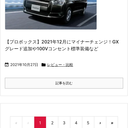
【プロボックス】2021年12月にマイナーチェンジ！GX
グレード追加や100Vコンセント標準装備など

2021年10月27日

レビュー・比較
記事を読む
«
‹
1
2
3
4
5
›
»