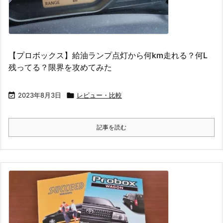
【プロボックス】給油ランプ点灯から何km走れる？何L
残ってる？限界を攻めてみた

2023年8月3日

レビュー・比較
記事を読む