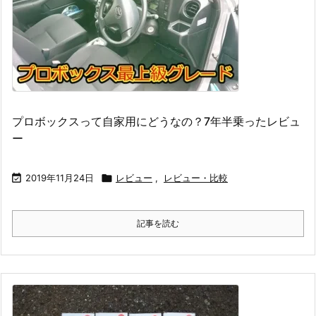
プロボックスって自家用にどうなの？7年半乗ったレビュ
ー

2019年11月24日

レビュー
,
レビュー・比較
記事を読む