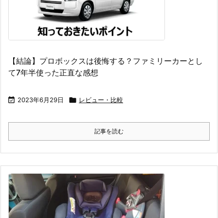
【結論】プロボックスは後悔する？ファミリーカーとし
て7年半使った正直な感想

2023年6月29日

レビュー・比較
記事を読む