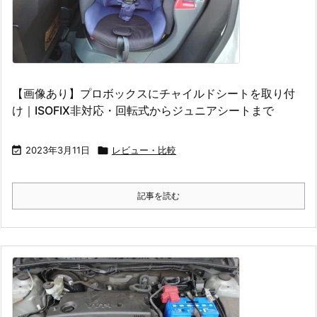
【画像あり】プロボックスにチャイルドシートを取り付
け｜ISOFIX非対応・回転式からジュニアシートまで

2023年3月11日

レビュー・比較
記事を読む