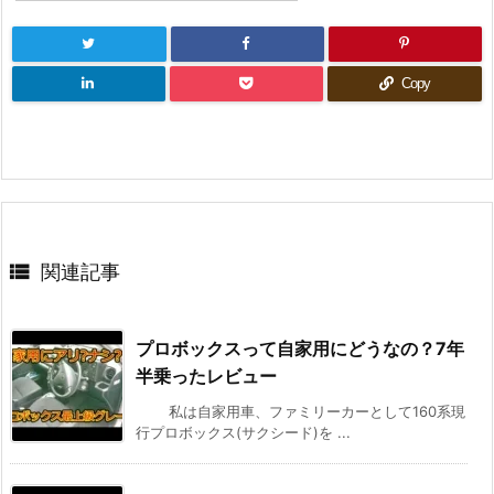
Copy

関連記事
プロボックスって自家用にどうなの？7年
半乗ったレビュー
私は自家用車、ファミリーカーとして160系現
行プロボックス(サクシード)を ...