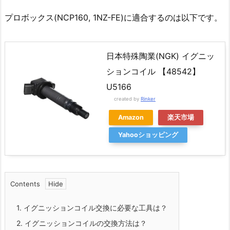
プロボックス(NCP160, 1NZ-FE)に適合するのは以下です。
日本特殊陶業(NGK) イグニッ
ションコイル 【48542】
U5166
created by
Rinker
Amazon
楽天市場
Yahooショッピング
Contents
1.
イグニッションコイル交換に必要な工具は？
2.
イグニッションコイルの交換方法は？