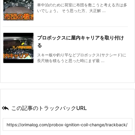
車中泊のために荷室に布団を敷こうと考える方は多
いでしょう。 そう思った方、大正解 ...
プロボックスに屋内キャリアを取り付け
る
スキー板や釣り竿などプロボックス(サクシード)に
長尺物を積もうと思った時にまず最 ...

この記事のトラックバックURL