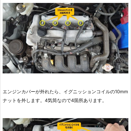
エンジンカバーが外れたら、イグニッションコイルの10mm
ナットを外します。4気筒なので4箇所あります。